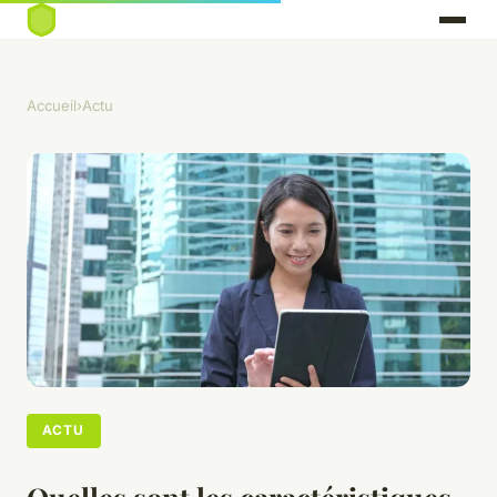
Accueil
›
Actu
ACTU
Quelles sont les caractéristiques