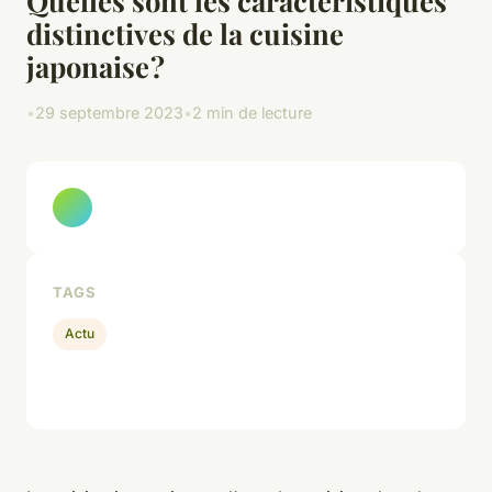
distinctives de la cuisine
japonaise ?
•
29 septembre 2023
•
2 min de lecture
TAGS
Actu