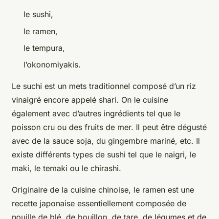
le sushi,
le ramen,
le tempura,
l’okonomiyakis.
Le suchi est un mets traditionnel composé d’un riz
vinaigré encore appelé shari. On le cuisine
également avec d’autres ingrédients tel que le
poisson cru ou des fruits de mer. Il peut être dégusté
avec de la sauce soja, du gingembre mariné, etc. Il
existe différents types de sushi tel que le naigri, le
maki, le temaki ou le chirashi.
Originaire de la cuisine chinoise, le ramen est une
recette japonaise essentiellement composée de
nouille de blé, de bouillon, de tare, de légumes et de