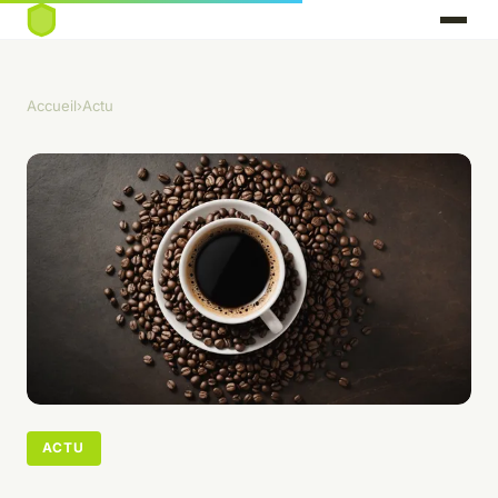
Accueil
›
Actu
ACTU