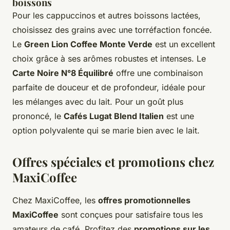
boissons
Pour les cappuccinos et autres boissons lactées,
choisissez des grains avec une torréfaction foncée.
Le
Green Lion Coffee Monte Verde
est un excellent
choix grâce à ses arômes robustes et intenses. Le
Carte Noire N°8 Équilibré
offre une combinaison
parfaite de douceur et de profondeur, idéale pour
les mélanges avec du lait. Pour un goût plus
prononcé, le
Cafés Lugat Blend Italien
est une
option polyvalente qui se marie bien avec le lait.
Offres spéciales et promotions chez
MaxiCoffee
Chez MaxiCoffee, les
offres promotionnelles
MaxiCoffee
sont conçues pour satisfaire tous les
amateurs de café. Profitez des
promotions sur les