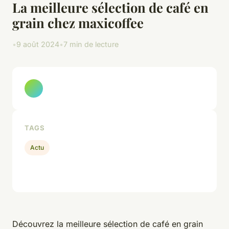
La meilleure sélection de café en
grain chez maxicoffee
•
9 août 2024
•
7 min de lecture
TAGS
Actu
Découvrez la meilleure sélection de café en grain