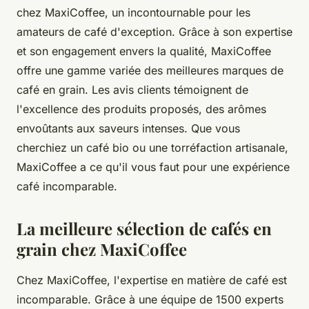
chez MaxiCoffee, un incontournable pour les
amateurs de café d'exception. Grâce à son expertise
et son engagement envers la qualité, MaxiCoffee
offre une gamme variée des meilleures marques de
café en grain. Les avis clients témoignent de
l'excellence des produits proposés, des arômes
envoûtants aux saveurs intenses. Que vous
cherchiez un café bio ou une torréfaction artisanale,
MaxiCoffee a ce qu'il vous faut pour une expérience
café incomparable.
La meilleure sélection de cafés en
grain chez MaxiCoffee
Chez MaxiCoffee, l'expertise en matière de café est
incomparable. Grâce à une équipe de 1500 experts