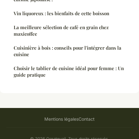
Vin liquoreux : les bienfaits de cette boisson
La meilleure sélection de café en grain chez
maxicoffee
Cuisinière à bois : conseils pour l'intégrer dans la
cuisine
Choisir le tablier de cuisine idéal pour femme : Un
guide pratique
Mentions légales
Contact
© 2026 Greatquail. Tous droits réservés.