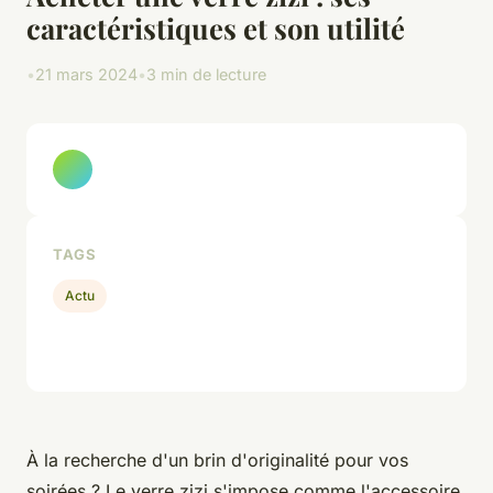
caractéristiques et son utilité
•
21 mars 2024
•
3 min de lecture
TAGS
Actu
À la recherche d'un brin d'originalité pour vos
soirées ? Le verre zizi s'impose comme l'accessoire