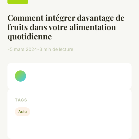
Comment intégrer davantage de
fruits dans votre alimentation
quotidienne
•
5 mars 2024
•
3 min de lecture
TAGS
Actu