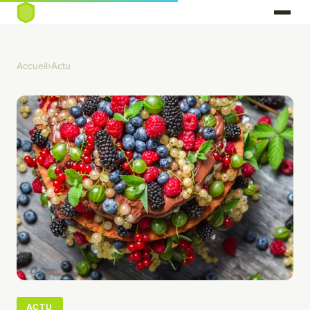
Accueil
›
Actu
ACTU