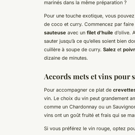
marinés dans la même préparation ?
Pour une touche exotique, vous pouvez
de coco et curry. Commencez par faire
sauteuse
avec un
filet d’huile
d’olive. 
sauter jusqu’à ce qu’elles soient bien d
cuillère à soupe de curry.
Salez
et
poiv
dizaine de minutes.
Accords mets et vins pour s
Pour accompagner ce plat de
crevette
vin. Le choix du vin peut grandement a
comme un Chardonnay ou un Sauvignon 
vins ont un goût fruité et frais qui se m
Si vous préférez le vin rouge, optez pou