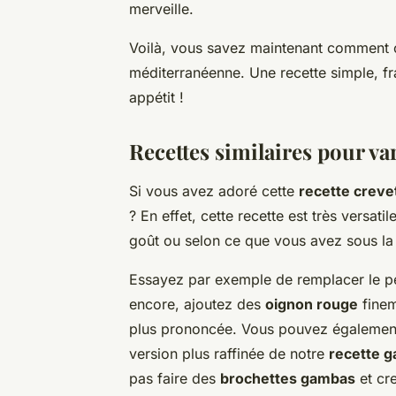
merveille.
Voilà, vous savez maintenant comment cuis
méditerranéenne. Une recette simple, f
appétit !
Recettes similaires pour var
Si vous avez adoré cette
recette creve
? En effet, cette recette est très versatil
goût ou selon ce que vous avez sous la
Essayez par exemple de remplacer le per
encore, ajoutez des
oignon rouge
finem
plus prononcée. Vous pouvez égalemen
version plus raffinée de notre
recette 
pas faire des
brochettes gambas
et cr