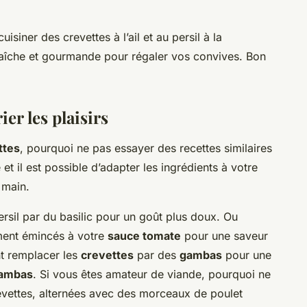
iner des crevettes à l’ail et au persil à la
raîche et gourmande pour régaler vos convives. Bon
ier les plaisirs
ttes
, pourquoi ne pas essayer des recettes similaires
e et il est possible d’adapter les ingrédients à votre
 main.
sil par du basilic pour un goût plus doux. Ou
ent émincés à votre
sauce tomate
pour une saveur
t remplacer les
crevettes
par des
gambas
pour une
gambas
. Si vous êtes amateur de viande, pourquoi ne
evettes, alternées avec des morceaux de poulet