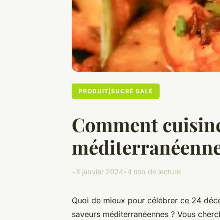
PRODUIT|SUCRÉ SALÉ
Comment cuisiner 
méditerranéenne
•
3 janvier 2024
•
4 min de lecture
Quoi de mieux pour célébrer ce 24 déc
saveurs méditerranéennes ? Vous cher