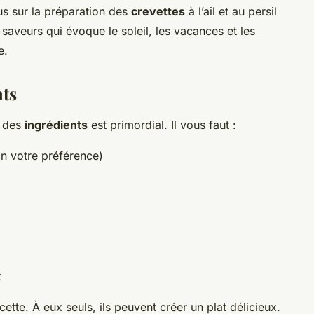
s sur la préparation des
crevettes
à l’ail et au persil
saveurs qui évoque le soleil, les vacances et les
e.
nts
x des
ingrédients
est primordial. Il vous faut :
n votre préférence)
t
ette. À eux seuls, ils peuvent créer un plat délicieux.