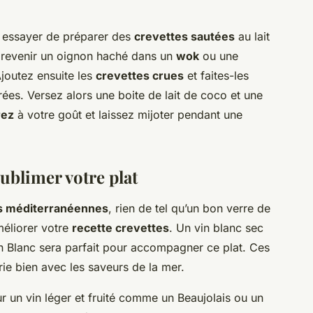
 essayer de préparer des
crevettes sautées
au lait
 revenir un oignon haché dans un
wok
ou une
Ajoutez ensuite les
crevettes crues
et faites-les
orées. Versez alors une boite de lait de coco et une
rez
à votre goût et laissez mijoter pendant une
ublimer votre plat
s méditerranéennes
, rien de tel qu’un bon verre de
méliorer votre
recette crevettes
. Un vin blanc sec
Blanc sera parfait pour accompagner ce plat. Ces
arie bien avec les saveurs de la mer.
r un vin léger et fruité comme un Beaujolais ou un