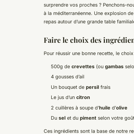
surprendre vos proches ? Penchons-nou
à la méditerranéenne. Une explosion de 
repas autour d’une grande table familial
Faire le choix des ingrédie
Pour réussir une bonne recette, le choi
500g de
crevettes
(ou
gambas
selo
4 gousses d’ail
Un bouquet de
persil
frais
Le jus d’un
citron
2 cuillères à soupe d’
huile
d’
olive
Du
sel
et du
piment
selon votre goû
Ces ingrédients sont la base de notre rec