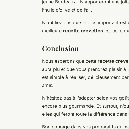
jeune Bordeaux. Ils apporteront une joli
l’huile d’olive et de l’ail.
N’oubliez pas que le plus important est 
meilleure
recette crevettes
est celle qu
Conclusion
Nous espérons que cette
recette crevet
aura plu et que vous prendrez plaisir à 
est simple à réaliser, délicieusement pa
amis.
N’hésitez pas à l’adapter selon vos goût
encore plus gourmande. Et surtout, n’ou
elles qui feront toute la différence dans 
Bon courage dans vos préparatifs culin