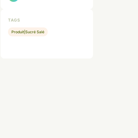
TAGS
Produit|Sucré Salé