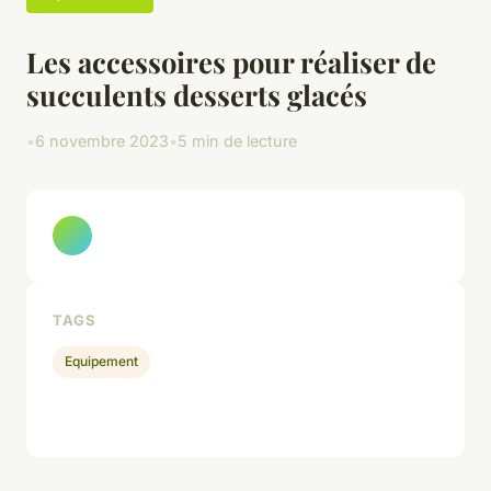
Les accessoires pour réaliser de
succulents desserts glacés
•
6 novembre 2023
•
5 min de lecture
TAGS
Equipement