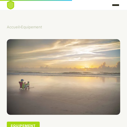
Accueil
›
Equipement
EQUIPEMENT