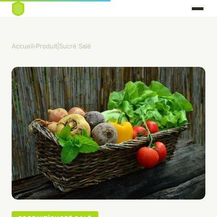
Accueil
›
Produit|Sucré Salé