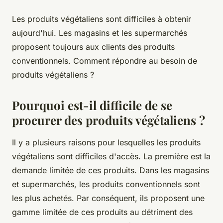
Les produits végétaliens sont difficiles à obtenir
aujourd'hui. Les magasins et les supermarchés
proposent toujours aux clients des produits
conventionnels. Comment répondre au besoin de
produits végétaliens ?
Pourquoi est-il difficile de se
procurer des produits végétaliens ?
Il y a plusieurs raisons pour lesquelles les produits
végétaliens sont difficiles d'accès. La première est la
demande limitée de ces produits. Dans les magasins
et supermarchés, les produits conventionnels sont
les plus achetés. Par conséquent, ils proposent une
gamme limitée de ces produits au détriment des