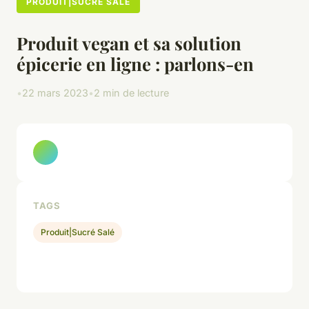
PRODUIT|SUCRÉ SALÉ
Produit vegan et sa solution
épicerie en ligne : parlons-en
•
22 mars 2023
•
2 min de lecture
TAGS
Produit|Sucré Salé