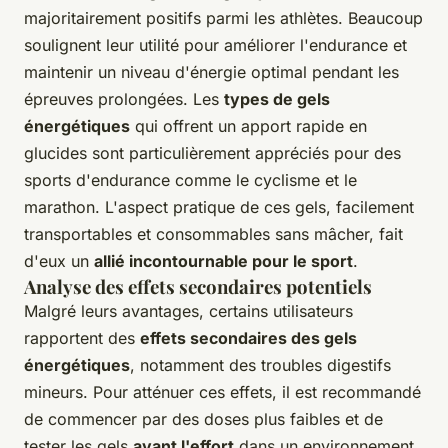
majoritairement positifs parmi les athlètes. Beaucoup
soulignent leur utilité pour améliorer l'endurance et
maintenir un niveau d'énergie optimal pendant les
épreuves prolongées. Les
types de gels
énergétiques
qui offrent un apport rapide en
glucides sont particulièrement appréciés pour des
sports d'endurance comme le cyclisme et le
marathon. L'aspect pratique de ces gels, facilement
transportables et consommables sans mâcher, fait
d'eux un
allié incontournable pour le sport
.
Analyse des effets secondaires potentiels
Malgré leurs avantages, certains utilisateurs
rapportent des
effets secondaires des gels
énergétiques
, notamment des troubles digestifs
mineurs. Pour atténuer ces effets, il est recommandé
de commencer par des doses plus faibles et de
tester les gels
avant l'effort
dans un environnement