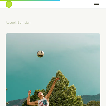
Accueil
›
Bon plan